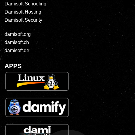
Damisoft Schooling
Damisoft Hosting
Damisoft Security
damisoft.org
damisoft.ch
damisoft.de
APPS