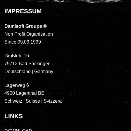
IMPRESSUM
Damisoft Groupe
©
Non Profit Organisation
Since 09.09.1999
Großfeld 16
79713 Bad Säckingen
Deutschland | Germany
Lagerweg 6
4900 Lagenthal BE
Schweiz | Suisse | Svizzera
LINKS