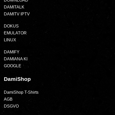
DOWNLOAD
DAMITALK
DAMITV IPTV
DOKUS
EMULATOR
LINUX
DAMIFY
DAMIANA KI
GOOGLE
DamiShop
DamiShop T-Shirts
AGB
DSGVO