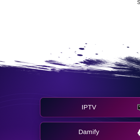
S
IPTV
Damify