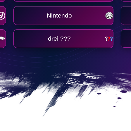
Nintendo
drei ???