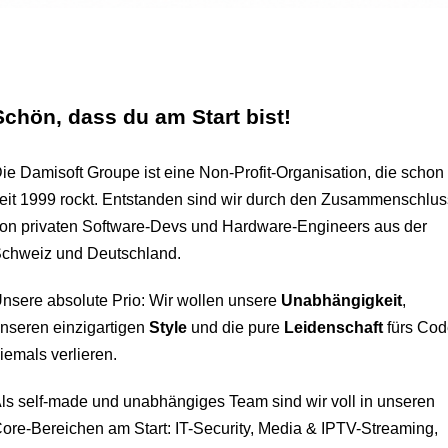
Schön, dass du am Start bist!
ie Damisoft Groupe ist eine Non-Profit-Organisation, die schon
eit 1999 rockt. Entstanden sind wir durch den Zusammenschlus
on privaten Software-Devs und Hardware-Engineers aus der
chweiz und Deutschland.
nsere absolute Prio: Wir wollen unsere
Unabhängigkeit
,
nseren einzigartigen
Style
und die pure
Leidenschaft
fürs Co
iemals verlieren.
ls self-made und unabhängiges Team sind wir voll in unseren
ore-Bereichen am Start: IT-Security, Media & IPTV-Streaming,