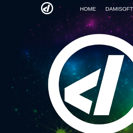
Springe
HOME
DAMISOFT
zum
Inhalt