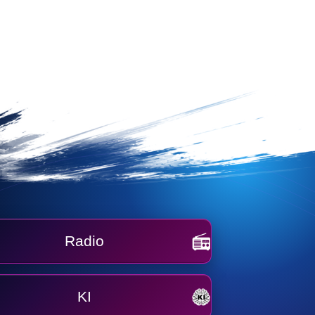
Radio
KI