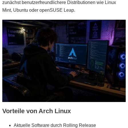
zunächst benutzerfreundlichere Distributionen wie Linux
Mint, Ubuntu oder openSUSE Leap.
Vorteile von Arch Linux
Aktuelle Software durch Rolling Release