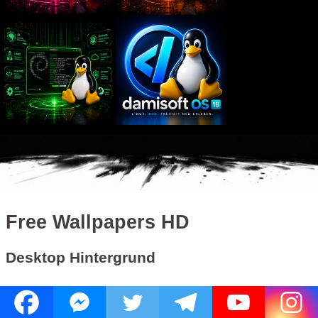
Free Wallpapers HD
Desktop Hintergrund
Die Desktop Hintergrund Bilder sind im Verzeichnis: