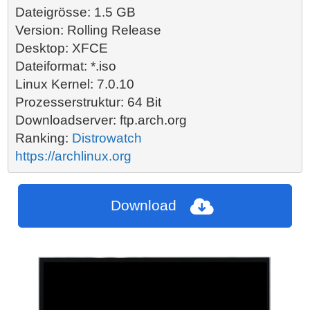
Dateigrösse: 1.5 GB
Version: Rolling Release

Desktop: XFCE

Dateiformat: *.iso

Linux Kernel: 7.0.10

Prozesserstruktur: 64 Bit

Downloadserver: ftp.arch.org

Ranking:
 Distrowatch
Download