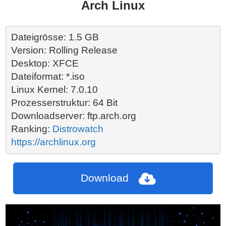
Arch Linux
Dateigrösse: 1.5 GB
Version: Rolling Release

Desktop: XFCE

Dateiformat: *.iso

Linux Kernel: 7.0.10

Prozesserstruktur: 64 Bit

Downloadserver: ftp.arch.org

Ranking:
 Distrowatch
Download