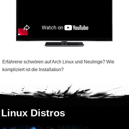
Erfahrene schwören auf Arch Linux und Neulinge? Wie
kompliziert ist die Installation?
Linux Distros